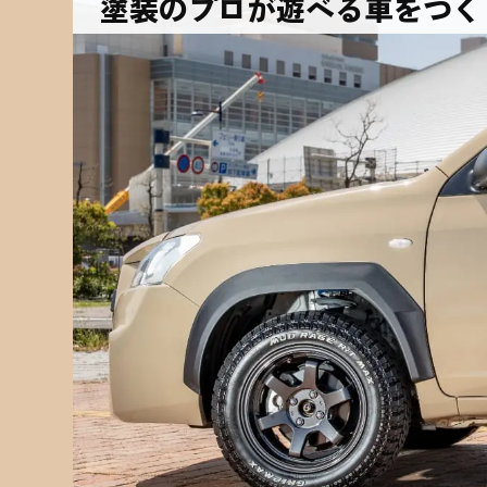
塗装のプロが
遊べる車をつく