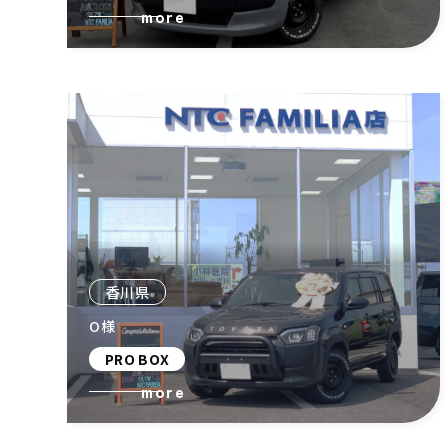
more
香川県
O様
PRO BOX
more