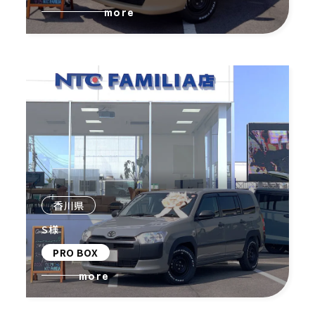
more
香川県
S様
PRO BOX
more