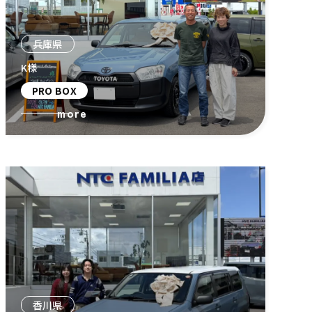
兵庫県
K様
PRO BOX
more
香川県