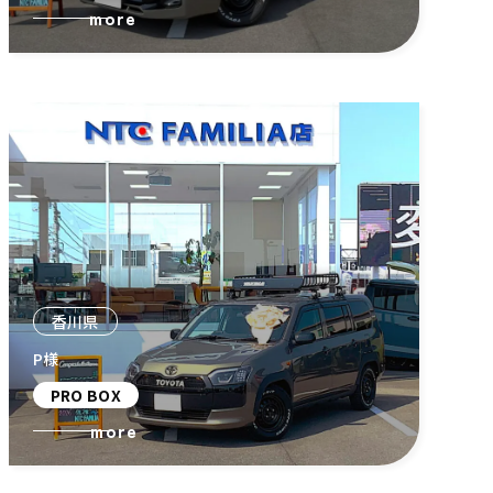
more
香川県
P様
PRO BOX
more