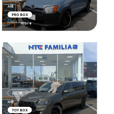
A様
PRO BOX
more
山口県
N様
TOY BOX