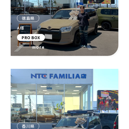
徳島県
A様
PRO BOX
more
香川県