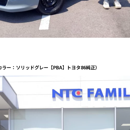
カラー：
ソリッドグレー【PBA】トヨタ86純正
）