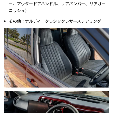
ー、アウタードアハンドル、リアバンパー、リアガー
ニッシュ）
その他：ナルディ クラシックレザーステアリング