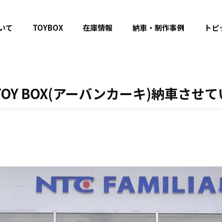
いて
TOYBOX
在庫情報
納車・制作事例
トピ
D TOY BOX(アーバンカーキ)納車さ