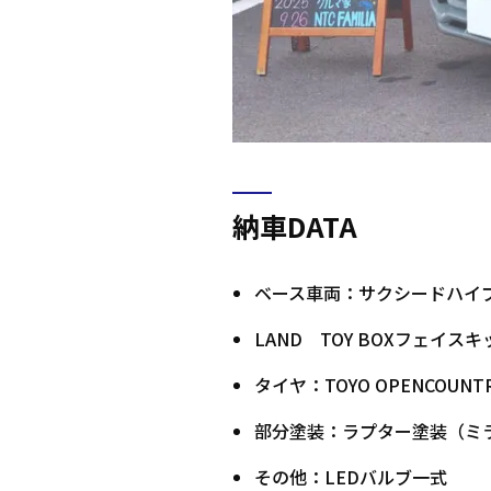
納車DATA
ベース車両：サクシードハイブ
LAND TOY BOXフェイスキ
タイヤ：TOYO OPENCOUNT
部分塗装：ラプター塗装（ミ
その他：LEDバルブ一式