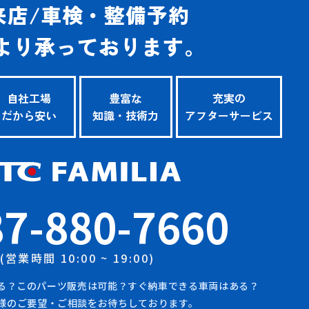
来店/車検
・整備予約
より
承って
おります。
自社工場
豊富な
充実の
だから安い
知識・技術力
アフターサービス
87-880-7660
(営業時間 10:00 ~ 19:00)
る？このパーツ販売は可能？すぐ納車できる車両はある？
様のご要望・ご相談をお待ちしております。