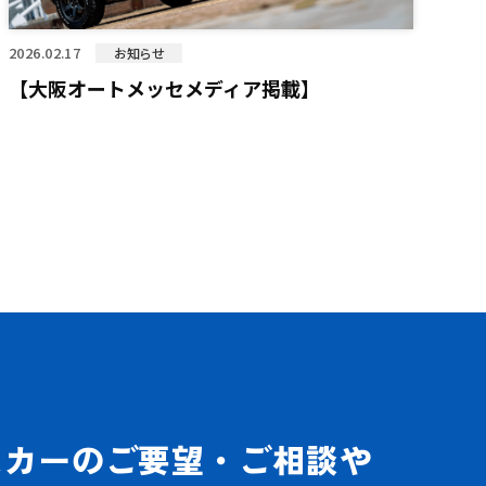
2026.02.17
お知らせ
【大阪オートメッセメディア掲載】
ムカーの
ご要望・
ご相談や