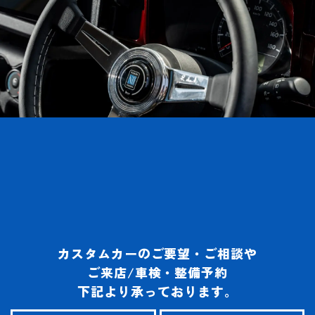
カスタムカーの
ご要望・
ご相談や
ご来店/車検
・整備予約
下記より
承って
おります。