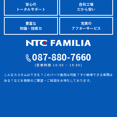
安心の
自社工場
トータルサポート
だから安い
豊富な
充実の
知識・技術力
アフターサービス
087-880-7660
(営業時間 10:00 ~ 19:00)
こんなカスタムはできる？このパーツ販売は可能？すぐ納車できる車両は
ある？
などお客様のご要望・ご相談をお待ちしております。