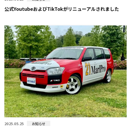
公式YoutubeおよびTikTokがリニューアルされました
2025.05.25
お知らせ