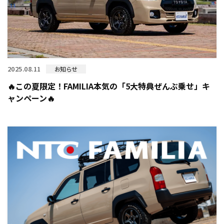
2025.08.11
お知らせ
🔥この夏限定！FAMILIA本気の「5大特典ぜんぶ乗せ」キ
ャンペーン🔥