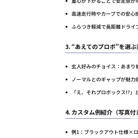
重心が下がることで安定感が
高速走行時やカーブでの安心
ふらつき軽減で長距離ドライ
3.
“あえてのプロボ”を選ぶ
玄人好みのチョイス：あまり
ノーマルとのギャップが魅力
「え、それプロボックス!?」
4.
カスタム例紹介（写真付
例1：ブラックアウト仕様×