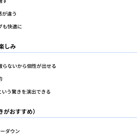
増す
感が違う
ブも快適に
楽しみ
被らないから個性が出せる
的
という驚きを演出できる
きがおすすめ）
ローダウン