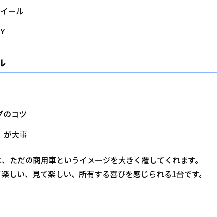
ホイール
Y
ル
グのコツ
」が大事
は、ただの商用車というイメージを大きく覆してくれます。
て楽しい、見て楽しい、所有する喜びを感じられる1台です。