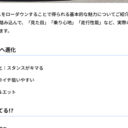
スをローダウンすることで得られる基本的な魅力についてご紹
踏み込んで、「見た目」「乗り心地」「走行性能」など、実際
ます。
”へ進化
化：スタンスがキマる
ライチ狙いやすい
ルエット
る!?