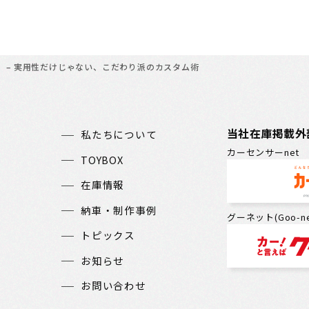
】– 実用性だけじゃない、こだわり派のカスタム術
当社在庫掲載外
私たちについて
カーセンサーnet
TOYBOX
在庫情報
納車・制作事例
グーネット(Goo-ne
トピックス
お知らせ
お問い合わせ