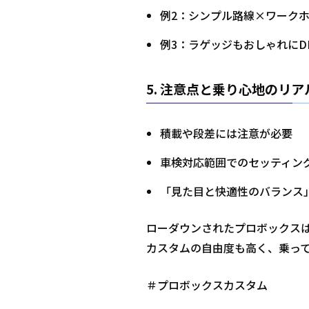
例2：シンプル路線×ワーク
例3：ラゲッジもおしゃれにDI
5.
注意点と乗り心地のリア
積載や段差には注意が必要
車検対応範囲でのセッティン
「見た目と快適性のバランス
ローダウンされたプロボックス
カスタムの自由度も高く、乗っ
＃プロボックスカスタム