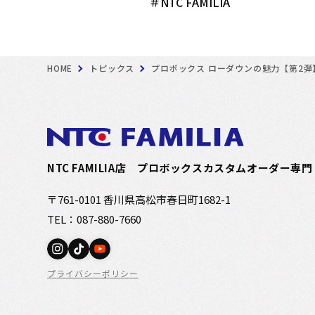
＃NTC FAMILIA
HOME
トピックス
プロボックス ローダウンの魅力【第2弾
NTC FAMILIA店
プロボックスカスタムオーダー専門
〒761-0101 香川県高松市春日町1682-1
TEL：087-880-7660
プライバシーポリシー