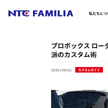
私たちにつ
プロボックス ロー
派のカスタム術
2025/06/02
カスタムガイド