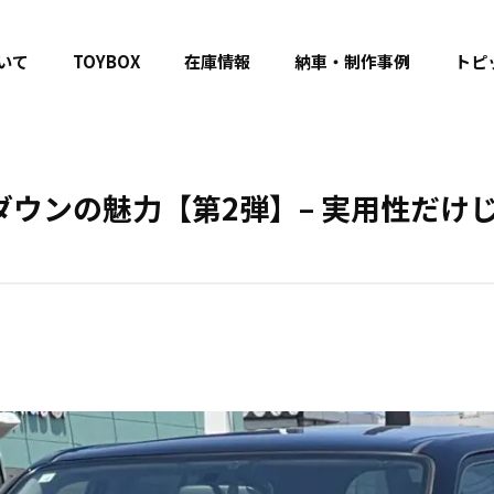
いて
TOYBOX
在庫情報
納車・制作事例
トピ
ダウンの魅力【第2弾】– 実用性だけ