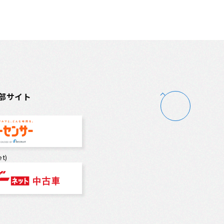
部サイト
t)