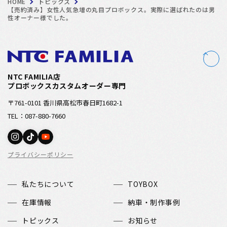
HOME
トピックス
【売約済み】女性人気急増の丸目プロボックス。実際に選ばれたのは男
性オーナー様でした。
NTC FAMILIA店
プロボックスカスタムオーダー専門
〒761-0101 香川県高松市春日町1682-1
TEL：087-880-7660
プライバシーポリシー
私たちについて
TOYBOX
在庫情報
納車・制作事例
トピックス
お知らせ