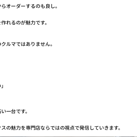
からオーダーするのも良し。
を作れるのが魅力です。
のクルマではありません。
い」
高い一台です。
クスの魅力を専門店ならではの視点で発信していきます。