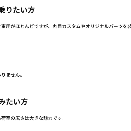
に乗りたい方
仕事用がほとんどですが、丸目カスタムやオリジナルパーツを
ありません。
積みたい方
も荷室の広さは大きな魅力です。