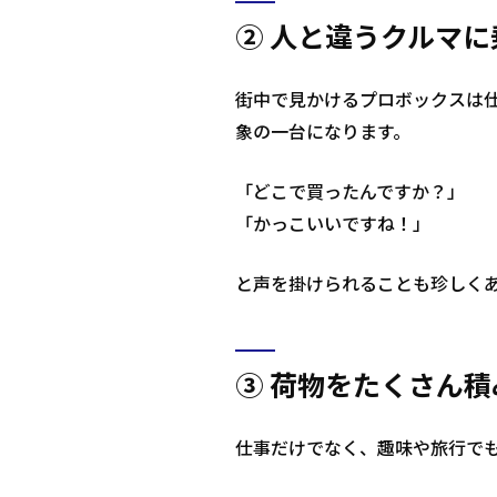
② 人と違うクルマ
街中で見かけるプロボックスは
象の一台になります。
「どこで買ったんですか？」
「かっこいいですね！」
と声を掛けられることも珍しく
③ 荷物をたくさん
仕事だけでなく、趣味や旅行で