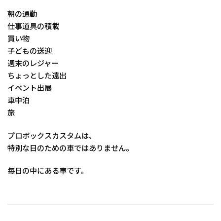
朝の通勤
仕事道具の積載
買い物
子どもの送迎
週末のレジャー
ちょっとした遠出
イベント出展
車中泊
旅
プロボックスカスタムは、
特別な日のための車ではありません。
毎日の中にある車です。