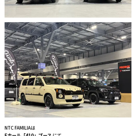
NTC FAMILIAは
Fホール「410」ブース
にて