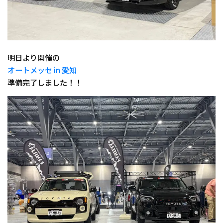
明日より開催の
オートメッセ in 愛知
準備完了しました！！