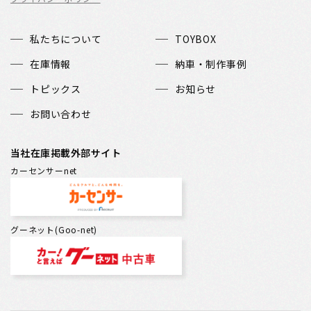
私たちについて
TOYBOX
在庫情報
納車・制作事例
トピックス
お知らせ
お問い合わせ
当社在庫掲載外部サイト
カーセンサーnet
グーネット(Goo-net)