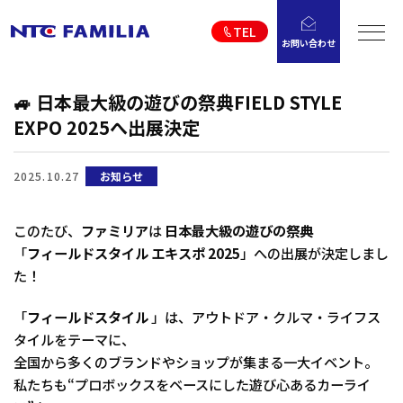
TEL
お問い合わせ
🚙 日本最大級の遊びの祭典FIELD STYLE
EXPO 2025へ出展決定
2025.10.27
お知らせ
このたび、
ファミリア
は
日本最大級の遊びの祭典
「
フィールドスタイル エキスポ 2025
」への出展が決定しまし
た！
「
フィールドスタイル
」は、アウトドア・クルマ・ライフス
タイルをテーマに、
全国から多くのブランドやショップが集まる一大イベント。
私たちも“プロボックスをベースにした遊び心あるカーライ